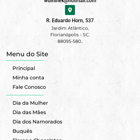
wulhinek@hotmail.com
R. Eduardo Horn, 537
Jardim Atlântico,
Florianópolis - SC.
88095-580..
Menu do Site
Principal
Minha conta
Fale Conosco
Dia da Mulher
Dia das Mães
Dia dos Namorados
Buquês