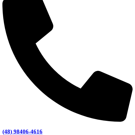
(48) 98406-4616