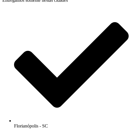
Entregamos somente nestas cidades
Florianópolis - SC