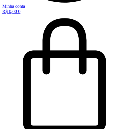
Minha conta
R$
0,00
0