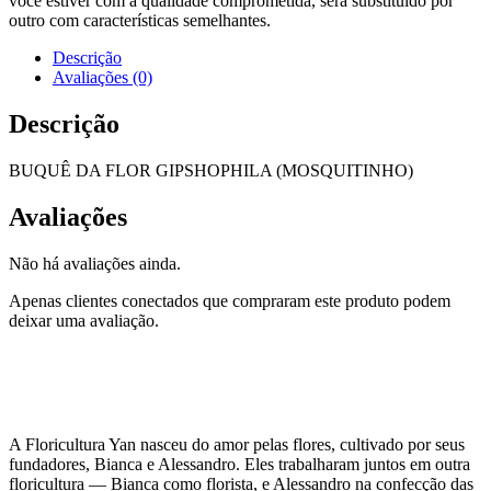
você estiver com a qualidade comprometida, será substituído por
outro com características semelhantes.
Descrição
Avaliações (0)
Descrição
BUQUÊ DA FLOR GIPSHOPHILA (MOSQUITINHO)
Avaliações
Não há avaliações ainda.
Apenas clientes conectados que compraram este produto podem
deixar uma avaliação.
A Floricultura Yan nasceu do amor pelas flores, cultivado por seus
fundadores, Bianca e Alessandro. Eles trabalharam juntos em outra
floricultura — Bianca como florista, e Alessandro na confecção das