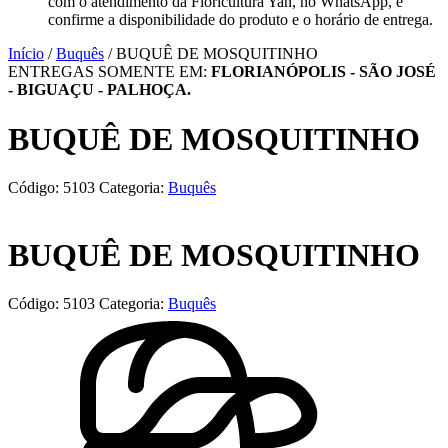
com o atendimento da Floricultura Yan, no WhatsApp, e
confirme a disponibilidade do produto e o horário de entrega.
Início
/
Buquês
/ BUQUÊ DE MOSQUITINHO
ENTREGAS SOMENTE EM:
FLORIANÓPOLIS - SÃO JOSÉ
- BIGUAÇU - PALHOÇA.
BUQUÊ DE MOSQUITINHO
Código:
5103
Categoria:
Buquês
BUQUÊ DE MOSQUITINHO
Código:
5103
Categoria:
Buquês