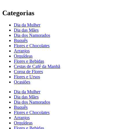
Categorias
Dia da Mulher
Dia das Mães
Dia dos Namorados
Buquês
Flores e Chocolates
Arranjos
Orquídeas
Flores e Bebidas
Cestas de Café da Manhã
Coroa de Flores
Flores e Ursos
Ocasiões
Dia da Mulher
Dia das Mães
Dia dos Namorados
Buquês
Flores e Chocolates
Arranjos
Orquídeas
Flores e Bebidas