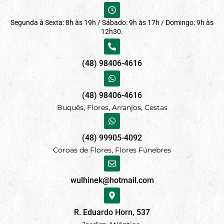
Segunda à Sexta: 8h às 19h / Sábado: 9h às 17h / Domingo: 9h às
12h30.
(48) 98406-4616
(48) 98406-4616
Buquês, Flores, Arranjos, Cestas
(48) 99905-4092
Coroas de Flores, Flores Fúnebres
wulhinek@hotmail.com
R. Eduardo Horn, 537