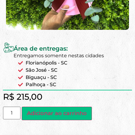
Área de entregas:
Entregamos somente nestas cidades
Florianópolis - SC
São José - SC
Biguaçu - SC
Palhoça - SC
R$
215,00
Adicionar ao carrinho