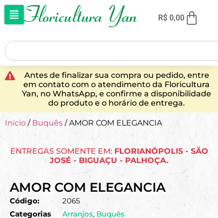
R$
0,00
Antes de finalizar sua compra ou pedido, entre
em contato com o atendimento da Floricultura
Yan, no WhatsApp, e confirme a disponibilidade
do produto e o horário de entrega.
Início
/
Buquês
/ AMOR COM ELEGANCIA
ENTREGAS SOMENTE EM:
FLORIANÓPOLIS - SÃO
JOSÉ - BIGUAÇU - PALHOÇA.
AMOR COM ELEGANCIA
Código:
2065
Categorias
Arranjos
,
Buquês