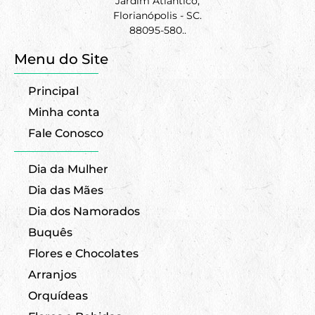
Jardim Atlântico,
Florianópolis - SC.
88095-580..
Menu do Site
Principal
Minha conta
Fale Conosco
Dia da Mulher
Dia das Mães
Dia dos Namorados
Buquês
Flores e Chocolates
Arranjos
Orquídeas