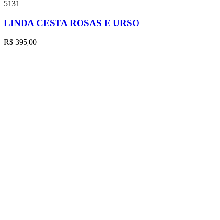
5131
LINDA CESTA ROSAS E URSO
R$
395,00