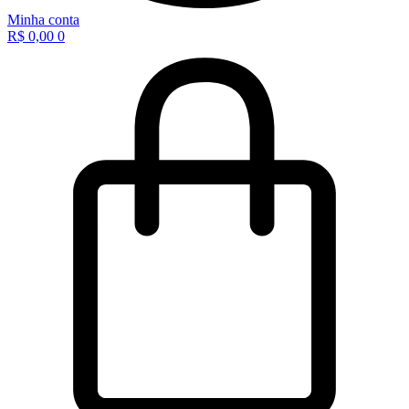
Minha conta
R$
0,00
0