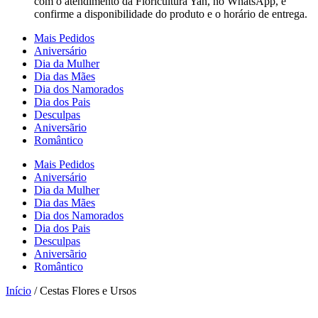
com o atendimento da Floricultura Yan, no WhatsApp, e
confirme a disponibilidade do produto e o horário de entrega.
Mais Pedidos
Aniversário
Dia da Mulher
Dia das Mães
Dia dos Namorados
Dia dos Pais
Desculpas
Aniversãrio
Romântico
Mais Pedidos
Aniversário
Dia da Mulher
Dia das Mães
Dia dos Namorados
Dia dos Pais
Desculpas
Aniversãrio
Romântico
Início
/ Cestas Flores e Ursos