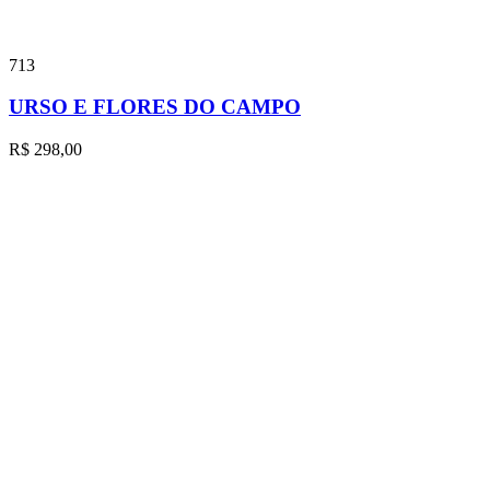
713
URSO E FLORES DO CAMPO
R$
298,00