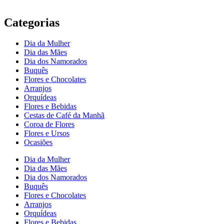
Categorias
Dia da Mulher
Dia das Mães
Dia dos Namorados
Buquês
Flores e Chocolates
Arranjos
Orquídeas
Flores e Bebidas
Cestas de Café da Manhã
Coroa de Flores
Flores e Ursos
Ocasiões
Dia da Mulher
Dia das Mães
Dia dos Namorados
Buquês
Flores e Chocolates
Arranjos
Orquídeas
Flores e Bebidas