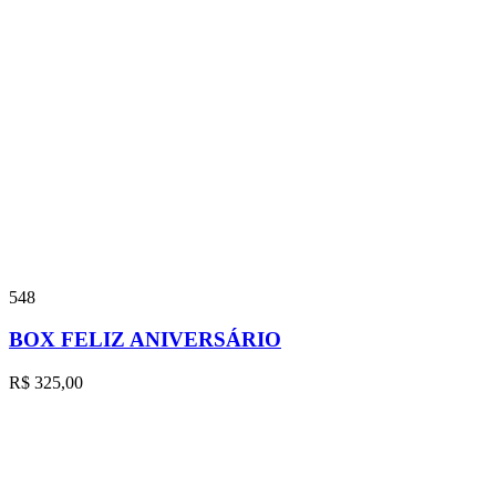
548
BOX FELIZ ANIVERSÁRIO
R$
325,00