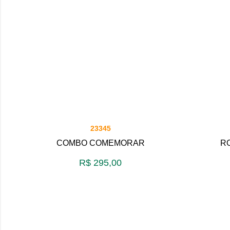
23345
COMBO COMEMORAR
R
R$
295,00