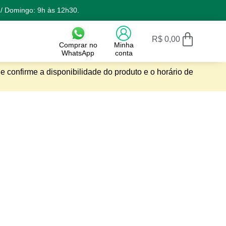
 / Domingo: 9h às 12h30.
R$
0,00
Comprar no
Minha
WhatsApp
conta
e confirme a disponibilidade do produto e o horário de