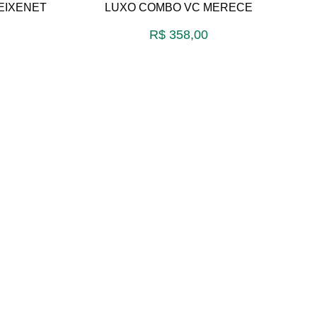
EIXENET
LUXO COMBO VC MERECE
R$
358,00