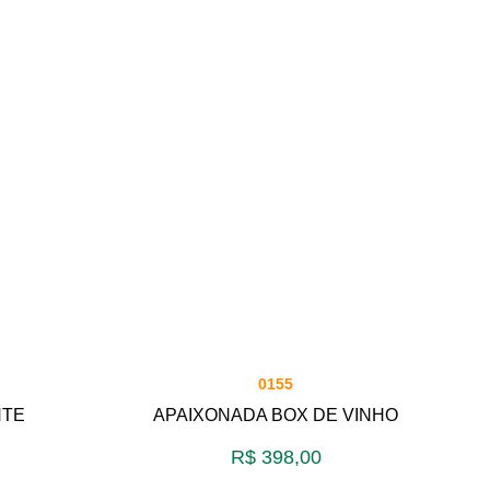
0155
NTE
APAIXONADA BOX DE VINHO
R$
398,00