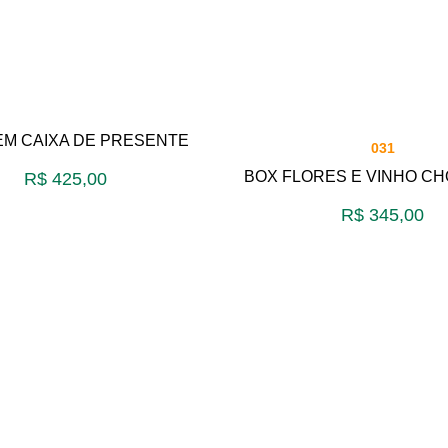
EM CAIXA DE PRESENTE
031
BOX FLORES E VINHO C
R$
425,00
R$
345,00