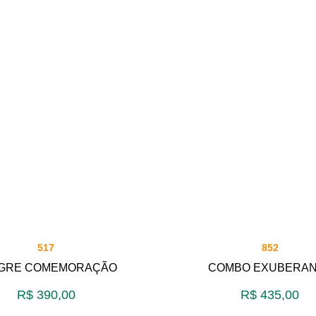
517
852
GRE COMEMORAÇÃO
COMBO EXUBERA
R$
390,00
R$
435,00