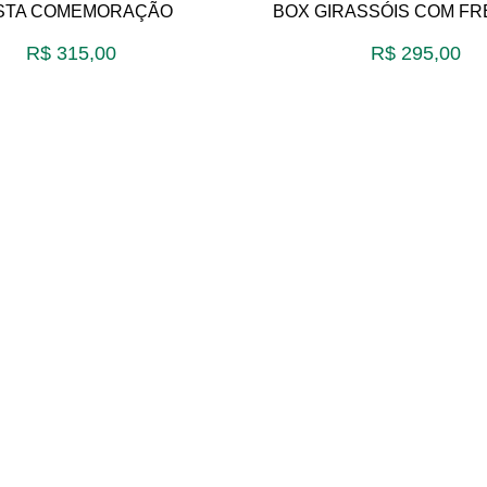
STA COMEMORAÇÃO
BOX GIRASSÓIS COM FR
R$
315,00
R$
295,00