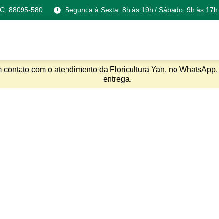
 SC, 88095-580
Segunda à Sexta: 8h às 19h / Sábado: 9h às 17h
m contato com o atendimento da Floricultura Yan, no WhatsApp, 
entrega.