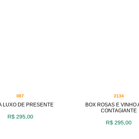
087
2134
A LUXO DE PRESENTE
BOX ROSAS E VINHO
CONTAGIANTE
R$
295,00
R$
295,00