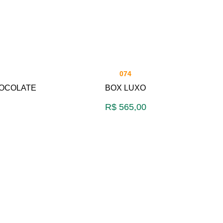
074
HOCOLATE
BOX LUXO
R$
565,00