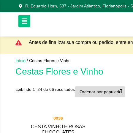
R. Eduardo Horn, 537 - Jardim Atlântico, Florianópolis -
Antes de finalizar sua compra ou pedido, entre e
Início
/ Cestas Flores e Vinho
Cestas Flores e Vinho
Exibindo 1–24 de 66 resultados
0036
CESTA VINHO E ROSAS
CHOCOLATES