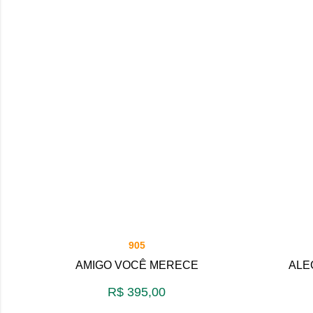
905
AMIGO VOCÊ MERECE
ALE
R$
395,00