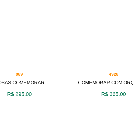
089
4928
OSAS COMEMORAR
COMEMORAR COM ORQ
R$
295,00
R$
365,00