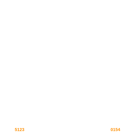
5123
0154