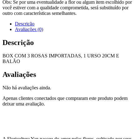
Obs: Se por uma eventualidade a flor ou algum item escolhido por
você estiver com a qualidade comprometida, será substituído por
outro com características semelhantes.
Descrição
Avaliações (0)
Descrição
BOX COM 3 ROSAS IMPORTADAS, 1 URSO 20CM E
BALÃO
Avaliações
Não há avaliações ainda.
Apenas clientes conectados que compraram este produto podem
deixar uma avaliação.
A Floricultura Yan nasceu do amor pelas flores, cultivado por seus