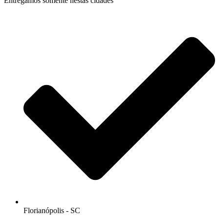
Entregamos somente nestas cidades
Florianópolis - SC