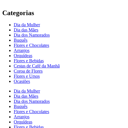
Categorias
Dia da Mulher
Dia das Mães
Dia dos Namorados
Buquês
Flores e Chocolates
Arranjos
Orquídeas
Flores e Bebidas
Cestas de Café da Manhã
Coroa de Flores
Flores e Ursos
Ocasiões
Dia da Mulher
Dia das Mães
Dia dos Namorados
Buquês
Flores e Chocolates
Arranjos
Orquídeas
Flores e Bebidas