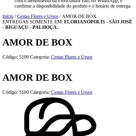
com o atendimento da Floricultura Yan, no WhatsApp, e
confirme a disponibilidade do produto e o horário de entrega.
Início
/
Cestas Flores e Ursos
/ AMOR DE BOX
ENTREGAS SOMENTE EM:
FLORIANÓPOLIS - SÃO JOSÉ
- BIGUAÇU - PALHOÇA.
AMOR DE BOX
Código:
5100
Categoria:
Cestas Flores e Ursos
AMOR DE BOX
Código:
5100
Categoria:
Cestas Flores e Ursos