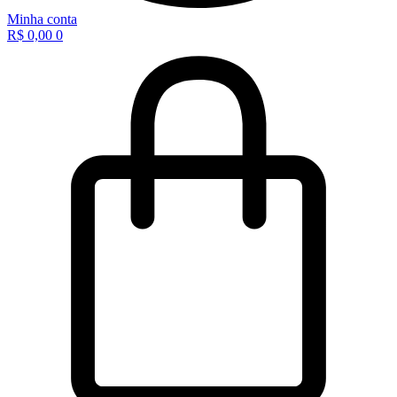
Minha conta
R$
0,00
0