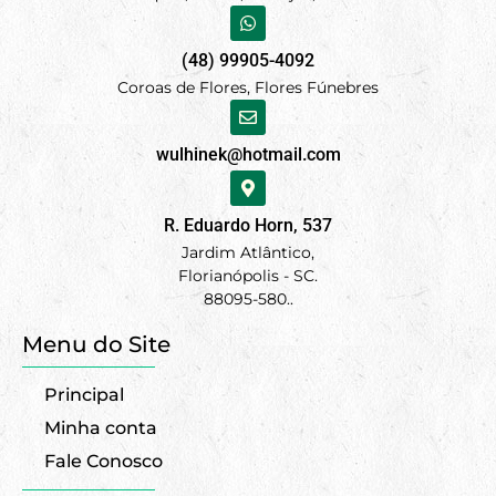
(48) 99905-4092
Coroas de Flores, Flores Fúnebres
wulhinek@hotmail.com
R. Eduardo Horn, 537
Jardim Atlântico,
Florianópolis - SC.
88095-580..
Menu do Site
Principal
Minha conta
Fale Conosco