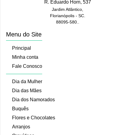
R. Eduardo Horn, 537
Jardim Atlântico,
Florianópolis - SC.
88095-580..
Menu do Site
Principal
Minha conta
Fale Conosco
Dia da Mulher
Dia das Mães
Dia dos Namorados
Buquês
Flores e Chocolates
Arranjos