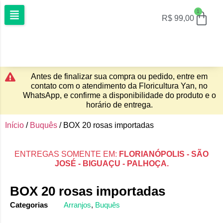
1
R$
99,00
Antes de finalizar sua compra ou pedido, entre em
contato com o atendimento da Floricultura Yan, no
WhatsApp, e confirme a disponibilidade do produto e o
horário de entrega.
Início
/
Buquês
/ BOX 20 rosas importadas
ENTREGAS SOMENTE EM:
FLORIANÓPOLIS - SÃO
JOSÉ - BIGUAÇU - PALHOÇA.
BOX 20 rosas importadas
Categorias
Arranjos
,
Buquês