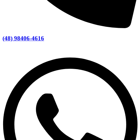
(48) 98406-4616