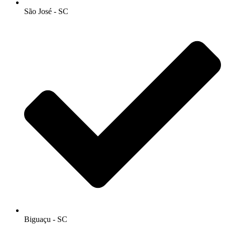
São José - SC
Biguaçu - SC