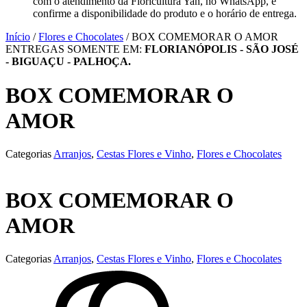
com o atendimento da Floricultura Yan, no WhatsApp, e
confirme a disponibilidade do produto e o horário de entrega.
Início
/
Flores e Chocolates
/ BOX COMEMORAR O AMOR
ENTREGAS SOMENTE EM:
FLORIANÓPOLIS - SÃO JOSÉ
- BIGUAÇU - PALHOÇA.
BOX COMEMORAR O
AMOR
Categorias
Arranjos
,
Cestas Flores e Vinho
,
Flores e Chocolates
BOX COMEMORAR O
AMOR
Categorias
Arranjos
,
Cestas Flores e Vinho
,
Flores e Chocolates