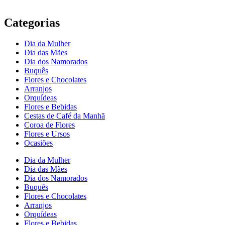
Categorias
Dia da Mulher
Dia das Mães
Dia dos Namorados
Buquês
Flores e Chocolates
Arranjos
Orquídeas
Flores e Bebidas
Cestas de Café da Manhã
Coroa de Flores
Flores e Ursos
Ocasiões
Dia da Mulher
Dia das Mães
Dia dos Namorados
Buquês
Flores e Chocolates
Arranjos
Orquídeas
Flores e Bebidas