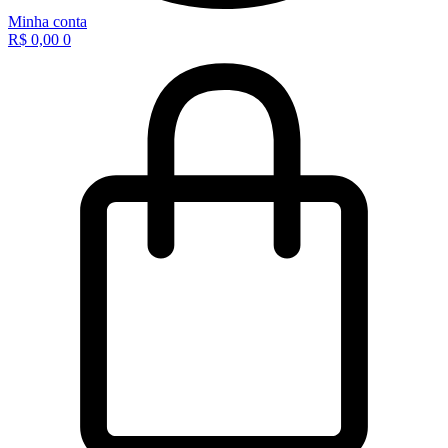
Minha conta
R$
0,00
0