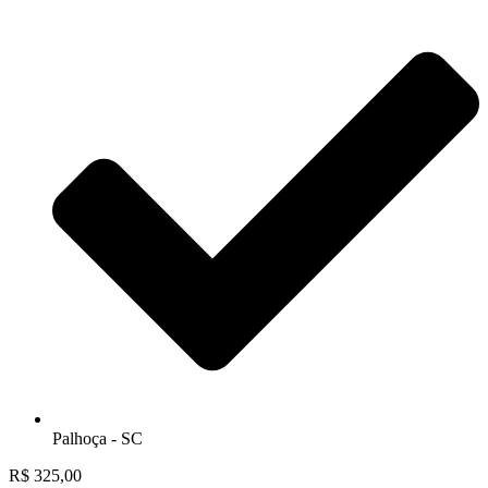
Palhoça - SC
R$
325,00