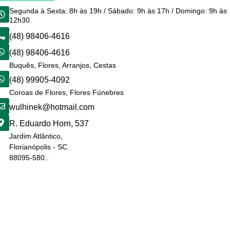
Segunda à Sexta: 8h às 19h / Sábado: 9h às 17h / Domingo: 9h às
12h30.
(48) 98406-4616
(48) 98406-4616
Buquês, Flores, Arranjos, Cestas
(48) 99905-4092
Coroas de Flores, Flores Fúnebres
wulhinek@hotmail.com
R. Eduardo Horn, 537
Jardim Atlântico,
Florianópolis - SC.
88095-580..