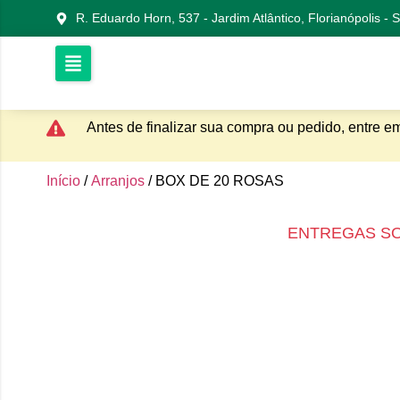
R. Eduardo Horn, 537 - Jardim Atlântico, Florianópolis -
Antes de finalizar sua compra ou pedido, entre e
Início
/
Arranjos
/ BOX DE 20 ROSAS
ENTREGAS S