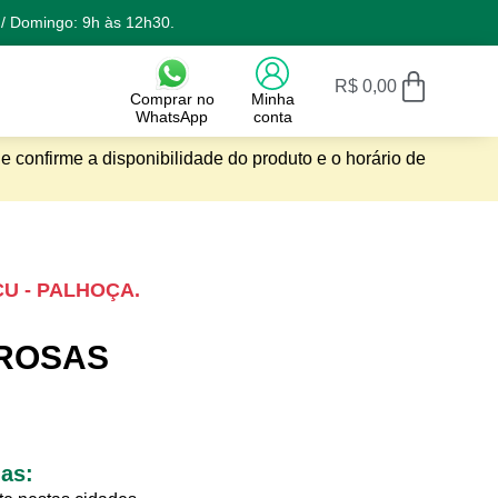
 / Domingo: 9h às 12h30.
R$
0,00
Comprar no
Minha
WhatsApp
conta
e confirme a disponibilidade do produto e o horário de
ÇU - PALHOÇA.
 ROSAS
gas: