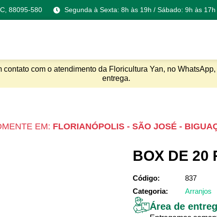
 SC, 88095-580
Segunda à Sexta: 8h às 19h / Sábado: 9h às 17h
m contato com o atendimento da Floricultura Yan, no WhatsApp, 
entrega.
OMENTE EM:
FLORIANÓPOLIS - SÃO JOSÉ - BIGUA
BOX DE 20
Código:
837
Categoria:
Arranjos
Área de entre