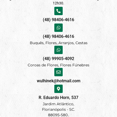
12h30.
(48) 98406-4616
(48) 98406-4616
Buquês, Flores, Arranjos, Cestas
(48) 99905-4092
Coroas de Flores, Flores Fúnebres
wulhinek@hotmail.com
R. Eduardo Horn, 537
Jardim Atlântico,
Florianópolis - SC.
88095-580..