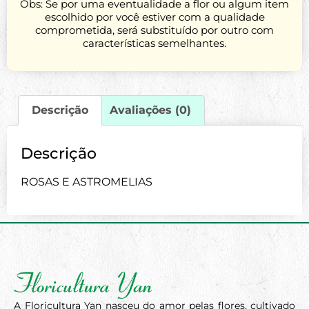
Obs: Se por uma eventualidade a flor ou algum item
escolhido por você estiver com a qualidade
comprometida, será substituído por outro com
características semelhantes.
Descrição
Avaliações (0)
Descrição
ROSAS E ASTROMELIAS
A Floricultura Yan nasceu do amor pelas flores, cultivado