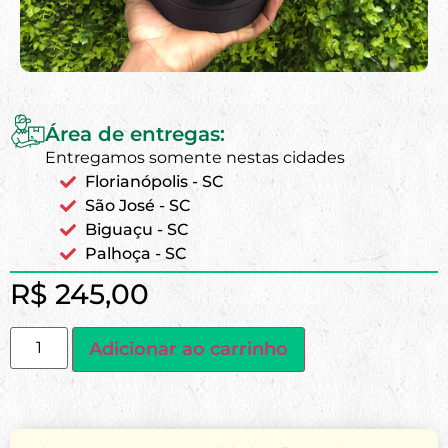
Área de entregas:
Entregamos somente nestas cidades
Florianópolis - SC
São José - SC
Biguaçu - SC
Palhoça - SC
R$
245,00
Adicionar ao carrinho