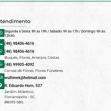
tendimento
Segunda à Sexta: 8h às 19h / Sábado: 9h às 17h / Domingo: 9h às
12h30.
(48) 98406-4616
(48) 98406-4616
Buquês, Flores, Arranjos, Cestas
(48) 99905-4092
Coroas de Flores, Flores Fúnebres
wulhinek@hotmail.com
R. Eduardo Horn, 537
Jardim Atlântico,
Florianópolis - SC.
88095-580..