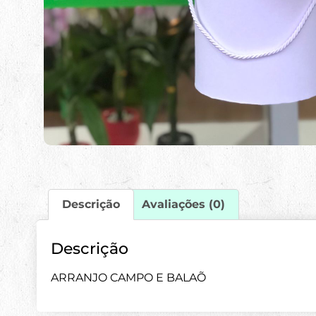
Descrição
Avaliações (0)
Descrição
ARRANJO CAMPO E BALAÕ