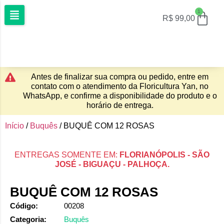
1
R$
99,00
Antes de finalizar sua compra ou pedido, entre em
contato com o atendimento da Floricultura Yan, no
WhatsApp, e confirme a disponibilidade do produto e o
horário de entrega.
Início
/
Buquês
/ BUQUÊ COM 12 ROSAS
ENTREGAS SOMENTE EM:
FLORIANÓPOLIS - SÃO
JOSÉ - BIGUAÇU - PALHOÇA.
BUQUÊ COM 12 ROSAS
Código:
00208
Categoria:
Buquês