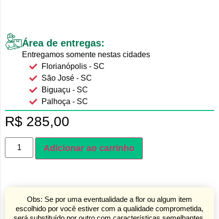
Área de entregas:
Entregamos somente nestas cidades
Florianópolis - SC
São José - SC
Biguaçu - SC
Palhoça - SC
R$
285,00
Adicionar ao carrinho
Obs: Se por uma eventualidade a flor ou algum item
escolhido por você estiver com a qualidade comprometida,
será substituído por outro com características semelhantes.