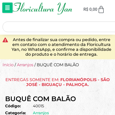
R$
0,00
Antes de finalizar sua compra ou pedido, entre
em contato com o atendimento da Floricultura
Yan, no WhatsApp, e confirme a disponibilidade
do produto e o horário de entrega.
Início
/
Arranjos
/ BUQUÊ COM BALÃO
ENTREGAS SOMENTE EM:
FLORIANÓPOLIS - SÃO
JOSÉ - BIGUAÇU - PALHOÇA.
BUQUÊ COM BALÃO
Código:
40015
Categoria:
Arranjos