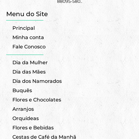
88095-580..
Menu do Site
Principal
Minha conta
Fale Conosco
Dia da Mulher
Dia das Mães
Dia dos Namorados
Buquês
Flores e Chocolates
Arranjos
Orquídeas
Flores e Bebidas
Cestas de Café da Manhã