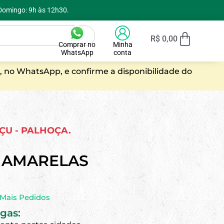
 Domingo: 9h às 12h30.
R$
0,00
Comprar no
Minha
WhatsApp
conta
, no WhatsApp, e confirme a disponibilidade do
AÇU - PALHOÇA.
 AMARELAS
Mais Pedidos
gas: