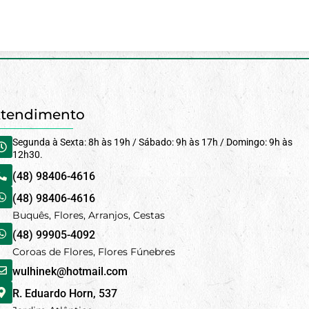
tendimento
Segunda à Sexta: 8h às 19h / Sábado: 9h às 17h / Domingo: 9h às
12h30.
(48) 98406-4616
(48) 98406-4616
Buquês, Flores, Arranjos, Cestas
(48) 99905-4092
Coroas de Flores, Flores Fúnebres
wulhinek@hotmail.com
R. Eduardo Horn, 537