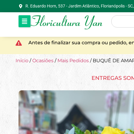
R. Eduardo Horn, 537 - Jardim Atlântico, Florianópolis - S
Antes de finalizar sua compra ou pedido, 
Início
/
Ocasiões
/
Mais Pedidos
/ BUQUÊ DE AMA
ENTREGAS SO