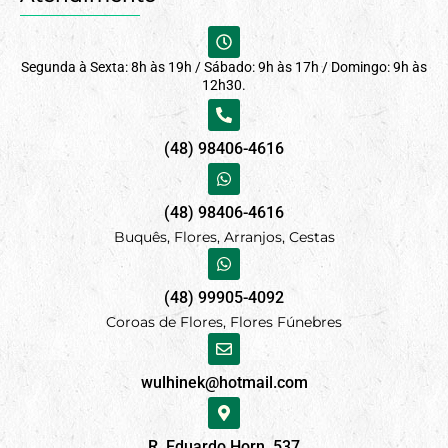
Segunda à Sexta: 8h às 19h / Sábado: 9h às 17h / Domingo: 9h às
12h30.
(48) 98406-4616
(48) 98406-4616
Buquês, Flores, Arranjos, Cestas
(48) 99905-4092
Coroas de Flores, Flores Fúnebres
wulhinek@hotmail.com
R. Eduardo Horn, 537