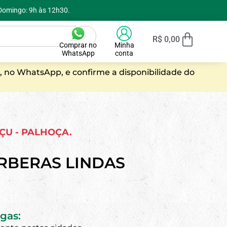
 Domingo: 9h às 12h30.
R$
0,00
Comprar no
Minha
WhatsApp
conta
, no WhatsApp, e confirme a disponibilidade do
AÇU - PALHOÇA.
RBERAS LINDAS
gas: