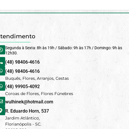
tendimento
Segunda à Sexta: 8h às 19h / Sábado: 9h às 17h / Domingo: 9h às
12h30.
(48) 98406-4616
(48) 98406-4616
Buquês, Flores, Arranjos, Cestas
(48) 99905-4092
Coroas de Flores, Flores Fúnebres
wulhinek@hotmail.com
R. Eduardo Horn, 537
Jardim Atlântico,
Florianópolis - SC.