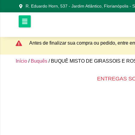
R. Eduardo Horn, 537 - Jardim Atlântico, Florianópolis -
Antes de finalizar sua compra ou pedido, entre e
Início
/
Buquês
/ BUQUÊ MISTO DE GIRASSOIS E RO
ENTREGAS S