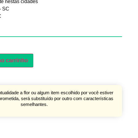
e nestas cidades
 - SC
C
ao carrinho
ualidade a flor ou algum item escolhido por você estiver
ometida, será substituído por outro com características
semelhantes.