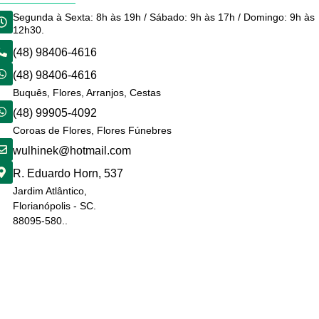
Segunda à Sexta: 8h às 19h / Sábado: 9h às 17h / Domingo: 9h às
12h30.
(48) 98406-4616
(48) 98406-4616
Buquês, Flores, Arranjos, Cestas
(48) 99905-4092
Coroas de Flores, Flores Fúnebres
wulhinek@hotmail.com
R. Eduardo Horn, 537
Jardim Atlântico,
Florianópolis - SC.
88095-580..