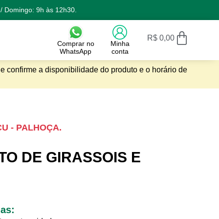
 / Domingo: 9h às 12h30.
R$
0,00
Comprar no
Minha
WhatsApp
conta
e confirme a disponibilidade do produto e o horário de
ÇU - PALHOÇA.
TO DE GIRASSOIS E
gas: