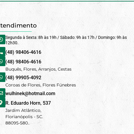
tendimento
Segunda à Sexta: 8h às 19h / Sábado: 9h às 17h / Domingo: 9h às
12h30.
(48) 98406-4616
(48) 98406-4616
Buquês, Flores, Arranjos, Cestas
(48) 99905-4092
Coroas de Flores, Flores Fúnebres
wulhinek@hotmail.com
R. Eduardo Horn, 537
Jardim Atlântico,
Florianópolis - SC.
88095-580..