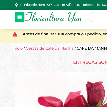
R. Eduardo Horn, 537 - Jardim Atlântico, Florianópolis - S
Antes de finalizar sua compra ou pedido, 
Início
/
Cestas de Café da Manhã
/ CAFÉ DA MANH
ENTREGAS SO