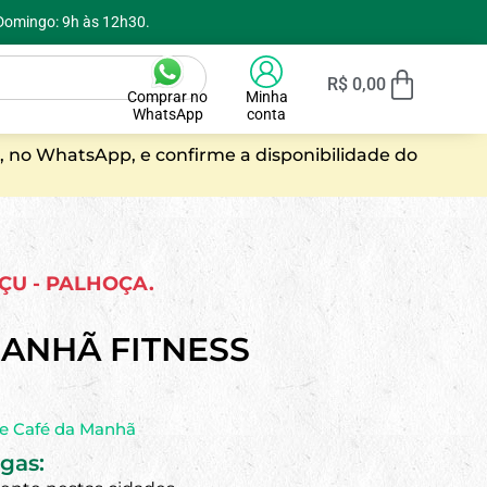
 Domingo: 9h às 12h30.
R$
0,00
Comprar no
Minha
WhatsApp
conta
, no WhatsApp, e confirme a disponibilidade do
AÇU - PALHOÇA.
ANHÃ FITNESS
de Café da Manhã
gas: