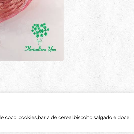
de coco ,cookies,barra de cereal,biscoito salgado e doce.