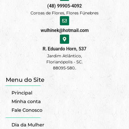
(48) 99905-4092
Coroas de Flores, Flores Fúnebres
wulhinek@hotmail.com
R. Eduardo Horn, 537
Jardim Atlântico,
Florianópolis - SC.
88095-580..
Menu do Site
Principal
Minha conta
Fale Conosco
Dia da Mulher