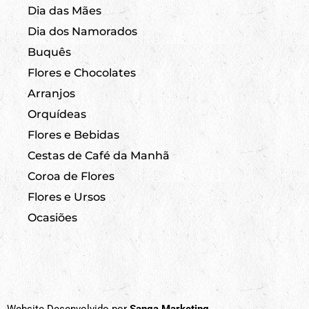
Dia das Mães
Dia dos Namorados
Buquês
Flores e Chocolates
Arranjos
Orquídeas
Flores e Bebidas
Cestas de Café da Manhã
Coroa de Flores
Flores e Ursos
Ocasiões
Website Desenvolvido por
Sanga Marketing