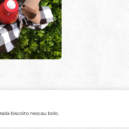
rrada biscoito nescau bolo.