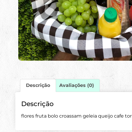
Descrição
Avaliações (0)
Descrição
flores fruta bolo croassam geleia queijo cafe to