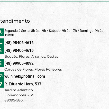
tendimento
Segunda à Sexta: 8h às 19h / Sábado: 9h às 17h / Domingo: 9h às
12h30.
(48) 98406-4616
(48) 98406-4616
Buquês, Flores, Arranjos, Cestas
(48) 99905-4092
Coroas de Flores, Flores Fúnebres
wulhinek@hotmail.com
R. Eduardo Horn, 537
Jardim Atlântico,
Florianópolis - SC.
88095-580..