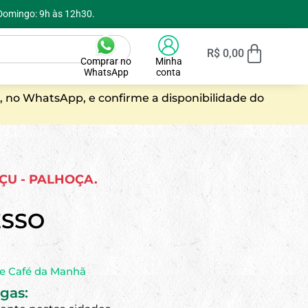
 Domingo: 9h às 12h30.
R$
0,00
Comprar no
Minha
WhatsApp
conta
, no WhatsApp, e confirme a disponibilidade do
AÇU - PALHOÇA.
ESSO
de Café da Manhã
gas: