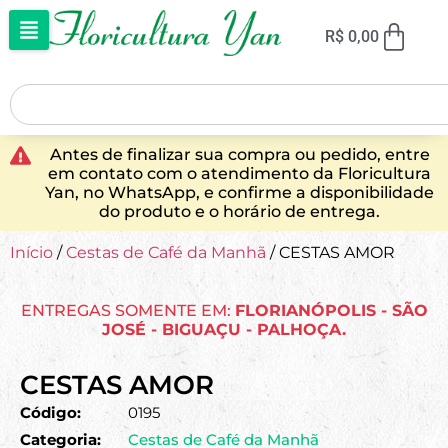
R$
0,00
Antes de finalizar sua compra ou pedido, entre
em contato com o atendimento da Floricultura
Yan, no WhatsApp, e confirme a disponibilidade
do produto e o horário de entrega.
Início
/
Cestas de Café da Manhã
/ CESTAS AMOR
ENTREGAS SOMENTE EM:
FLORIANÓPOLIS - SÃO
JOSÉ - BIGUAÇU - PALHOÇA.
CESTAS AMOR
Código:
0195
Categoria:
Cestas de Café da Manhã