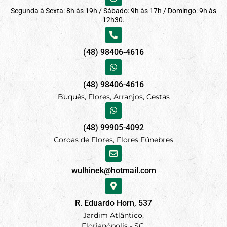
Segunda à Sexta: 8h às 19h / Sábado: 9h às 17h / Domingo: 9h às
12h30.
(48) 98406-4616
(48) 98406-4616
Buquês, Flores, Arranjos, Cestas
(48) 99905-4092
Coroas de Flores, Flores Fúnebres
wulhinek@hotmail.com
R. Eduardo Horn, 537
Jardim Atlântico,
Florianópolis - SC.