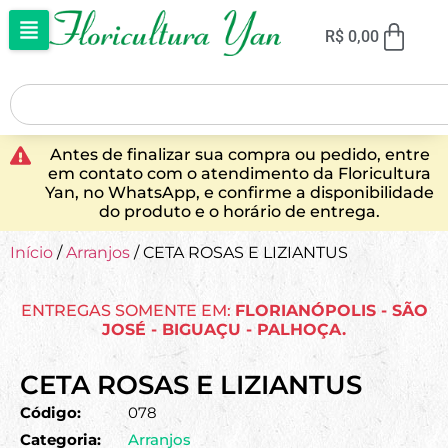
R$
0,00
Antes de finalizar sua compra ou pedido, entre
em contato com o atendimento da Floricultura
Yan, no WhatsApp, e confirme a disponibilidade
do produto e o horário de entrega.
Início
/
Arranjos
/ CETA ROSAS E LIZIANTUS
ENTREGAS SOMENTE EM:
FLORIANÓPOLIS - SÃO
JOSÉ - BIGUAÇU - PALHOÇA.
CETA ROSAS E LIZIANTUS
Código:
078
Categoria:
Arranjos