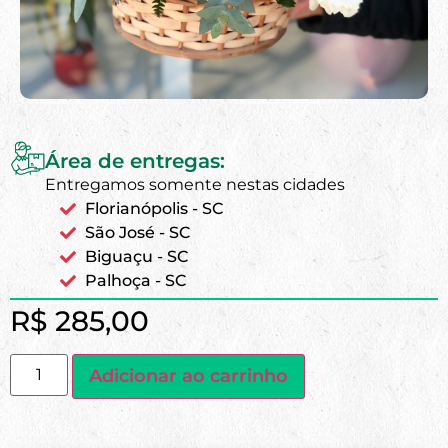
Área de entregas:
Entregamos somente nestas cidades
Florianópolis - SC
São José - SC
Biguaçu - SC
Palhoça - SC
R$
285,00
Adicionar ao carrinho