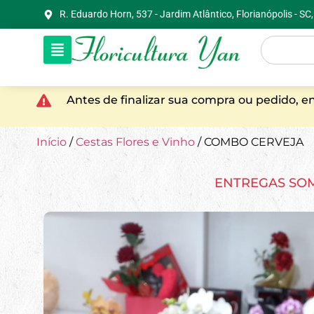
R. Eduardo Horn, 537 - Jardim Atlântico, Florianópolis - S
Antes de finalizar sua compra ou pedido, 
Início
/
Cestas Flores e Vinho
/ COMBO CERVEJA
ENTREGAS SO