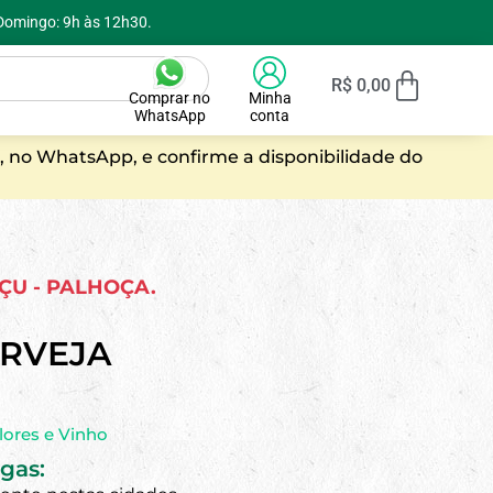
 Domingo: 9h às 12h30.
R$
0,00
Comprar no
Minha
WhatsApp
conta
, no WhatsApp, e confirme a disponibilidade do
AÇU - PALHOÇA.
RVEJA
lores e Vinho
gas: