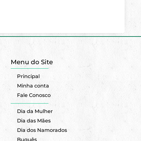
Menu do Site
Principal
Minha conta
Fale Conosco
Dia da Mulher
Dia das Mães
Dia dos Namorados
Buquês