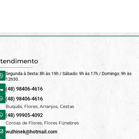
tendimento
Segunda à Sexta: 8h às 19h / Sábado: 9h às 17h / Domingo: 9h às
12h30.
(48) 98406-4616
(48) 98406-4616
Buquês, Flores, Arranjos, Cestas
(48) 99905-4092
Coroas de Flores, Flores Fúnebres
wulhinek@hotmail.com