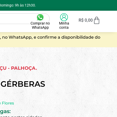
 Domingo: 9h às 12h30.
R$
0,00
Comprar no
Minha
WhatsApp
conta
, no WhatsApp, e confirme a disponibilidade do
AÇU - PALHOÇA.
 GÉRBERAS
 Flores
gas: