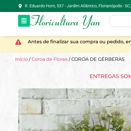
R. Eduardo Horn, 537 - Jardim Atlântico, Florianópolis - S
Antes de finalizar sua compra ou pedido, 
Início
/
Coroa de Flores
/ COROA DE GÉRBERAS
ENTREGAS SO