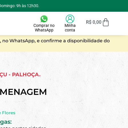
 Domingo: 9h às 12h30.
R$
0,00
Comprar no
Minha
WhatsApp
conta
, no WhatsApp, e confirme a disponibilidade do
AÇU - PALHOÇA.
OMENAGEM
 Flores
gas: