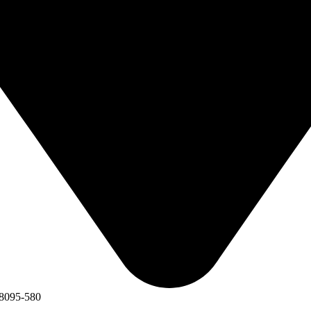
88095-580