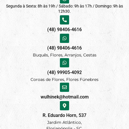
Segunda à Sexta: 8h às 19h / Sábado: 9h às 17h / Domingo: 9h às
12h30.
(48) 98406-4616
(48) 98406-4616
Buquês, Flores, Arranjos, Cestas
(48) 99905-4092
Coroas de Flores, Flores Fúnebres
wulhinek@hotmail.com
R. Eduardo Horn, 537
Jardim Atlântico,
Florianópolis - SC.