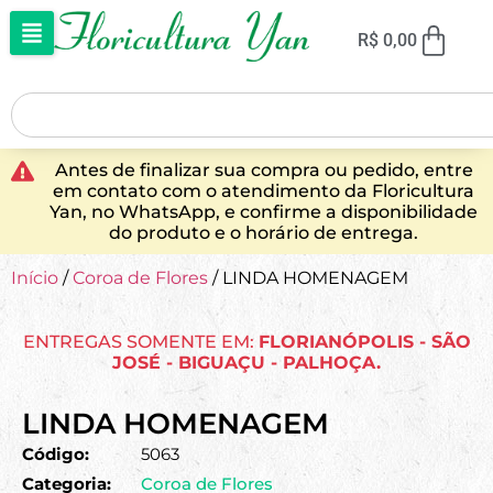
R$
0,00
Antes de finalizar sua compra ou pedido, entre
em contato com o atendimento da Floricultura
Yan, no WhatsApp, e confirme a disponibilidade
do produto e o horário de entrega.
Início
/
Coroa de Flores
/ LINDA HOMENAGEM
ENTREGAS SOMENTE EM:
FLORIANÓPOLIS - SÃO
JOSÉ - BIGUAÇU - PALHOÇA.
LINDA HOMENAGEM
Código:
5063
Categoria:
Coroa de Flores