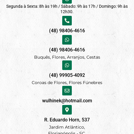
Segunda à Sexta: 8h às 19h / Sábado: 9h às 17h / Domingo: 9h às
12h30.
(48) 98406-4616
(48) 98406-4616
Buquês, Flores, Arranjos, Cestas
(48) 99905-4092
Coroas de Flores, Flores Fúnebres
wulhinek@hotmail.com
R. Eduardo Horn, 537
Jardim Atlântico,
Florianópolis - SC.