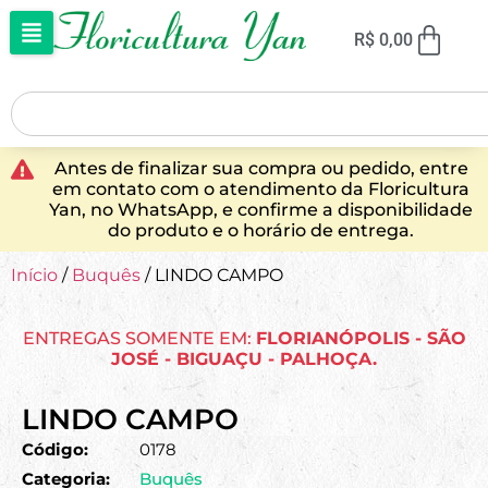
R$
0,00
Antes de finalizar sua compra ou pedido, entre
em contato com o atendimento da Floricultura
Yan, no WhatsApp, e confirme a disponibilidade
do produto e o horário de entrega.
Início
/
Buquês
/ LINDO CAMPO
ENTREGAS SOMENTE EM:
FLORIANÓPOLIS - SÃO
JOSÉ - BIGUAÇU - PALHOÇA.
LINDO CAMPO
Código:
0178
Categoria:
Buquês