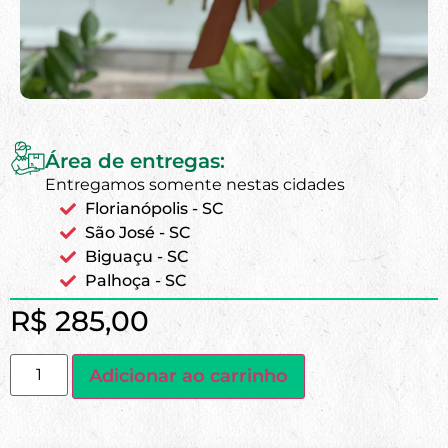
Área de entregas:
Entregamos somente nestas cidades
Florianópolis - SC
São José - SC
Biguaçu - SC
Palhoça - SC
R$
285,00
Adicionar ao carrinho