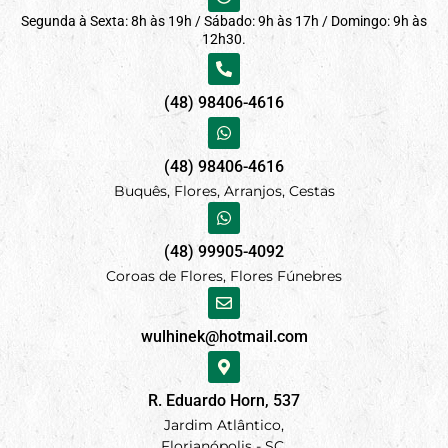
Segunda à Sexta: 8h às 19h / Sábado: 9h às 17h / Domingo: 9h às
12h30.
(48) 98406-4616
(48) 98406-4616
Buquês, Flores, Arranjos, Cestas
(48) 99905-4092
Coroas de Flores, Flores Fúnebres
wulhinek@hotmail.com
R. Eduardo Horn, 537
Jardim Atlântico,
Florianópolis - SC.