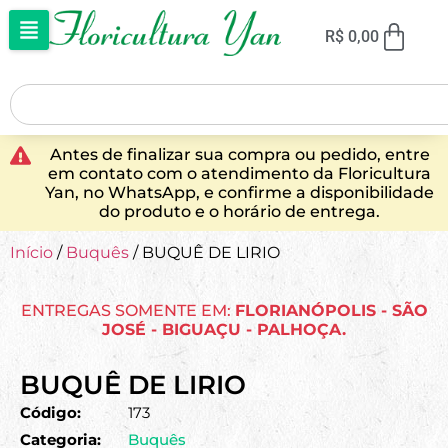
R$
0,00
Antes de finalizar sua compra ou pedido, entre
em contato com o atendimento da Floricultura
Yan, no WhatsApp, e confirme a disponibilidade
do produto e o horário de entrega.
Início
/
Buquês
/ BUQUÊ DE LIRIO
ENTREGAS SOMENTE EM:
FLORIANÓPOLIS - SÃO
JOSÉ - BIGUAÇU - PALHOÇA.
BUQUÊ DE LIRIO
Código:
173
Categoria:
Buquês