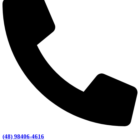
(48) 98406-4616