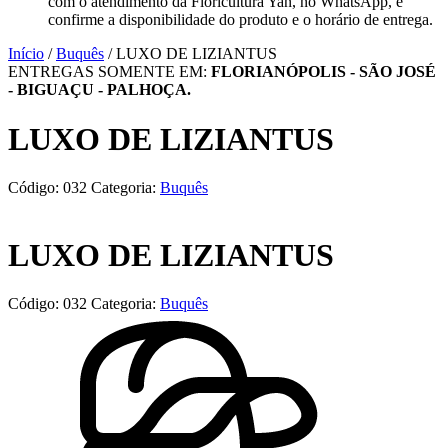
com o atendimento da Floricultura Yan, no WhatsApp, e
confirme a disponibilidade do produto e o horário de entrega.
Início
/
Buquês
/ LUXO DE LIZIANTUS
ENTREGAS SOMENTE EM:
FLORIANÓPOLIS - SÃO JOSÉ
- BIGUAÇU - PALHOÇA.
LUXO DE LIZIANTUS
Código:
032
Categoria:
Buquês
LUXO DE LIZIANTUS
Código:
032
Categoria:
Buquês