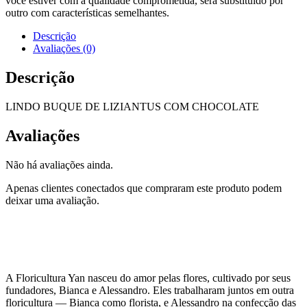
você estiver com a qualidade comprometida, será substituído por
outro com características semelhantes.
Descrição
Avaliações (0)
Descrição
LINDO BUQUE DE LIZIANTUS COM CHOCOLATE
Avaliações
Não há avaliações ainda.
Apenas clientes conectados que compraram este produto podem
deixar uma avaliação.
A Floricultura Yan nasceu do amor pelas flores, cultivado por seus
fundadores, Bianca e Alessandro. Eles trabalharam juntos em outra
floricultura — Bianca como florista, e Alessandro na confecção das