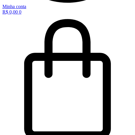
Minha conta
R$
0,00
0