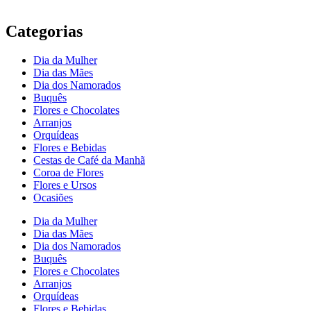
Categorias
Dia da Mulher
Dia das Mães
Dia dos Namorados
Buquês
Flores e Chocolates
Arranjos
Orquídeas
Flores e Bebidas
Cestas de Café da Manhã
Coroa de Flores
Flores e Ursos
Ocasiões
Dia da Mulher
Dia das Mães
Dia dos Namorados
Buquês
Flores e Chocolates
Arranjos
Orquídeas
Flores e Bebidas