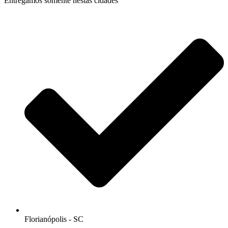
Entregamos somente nestas cidades
Florianópolis - SC