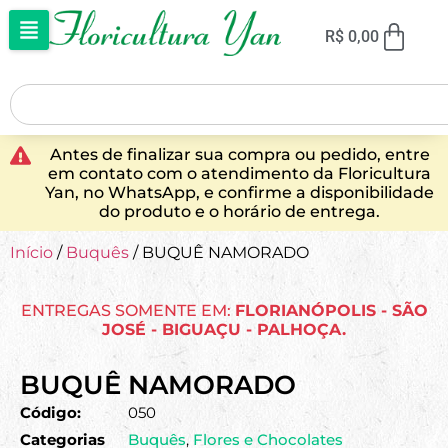
R$
0,00
Antes de finalizar sua compra ou pedido, entre
em contato com o atendimento da Floricultura
Yan, no WhatsApp, e confirme a disponibilidade
do produto e o horário de entrega.
Início
/
Buquês
/ BUQUÊ NAMORADO
ENTREGAS SOMENTE EM:
FLORIANÓPOLIS - SÃO
JOSÉ - BIGUAÇU - PALHOÇA.
BUQUÊ NAMORADO
Código:
050
Categorias
Buquês
,
Flores e Chocolates