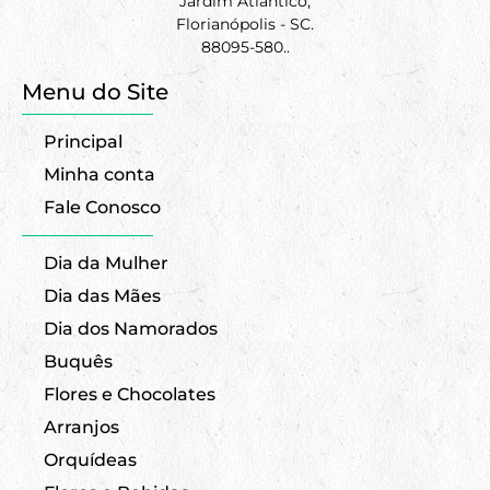
Jardim Atlântico,
Florianópolis - SC.
88095-580..
Menu do Site
Principal
Minha conta
Fale Conosco
Dia da Mulher
Dia das Mães
Dia dos Namorados
Buquês
Flores e Chocolates
Arranjos
Orquídeas