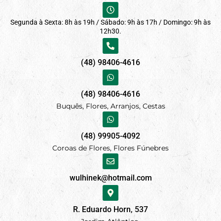
Segunda à Sexta: 8h às 19h / Sábado: 9h às 17h / Domingo: 9h às
12h30.
(48) 98406-4616
(48) 98406-4616
Buquês, Flores, Arranjos, Cestas
(48) 99905-4092
Coroas de Flores, Flores Fúnebres
wulhinek@hotmail.com
R. Eduardo Horn, 537