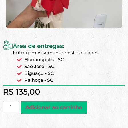
Área de entregas:
Entregamos somente nestas cidades
Florianópolis - SC
São José - SC
Biguaçu - SC
Palhoça - SC
R$
135,00
Adicionar ao carrinho