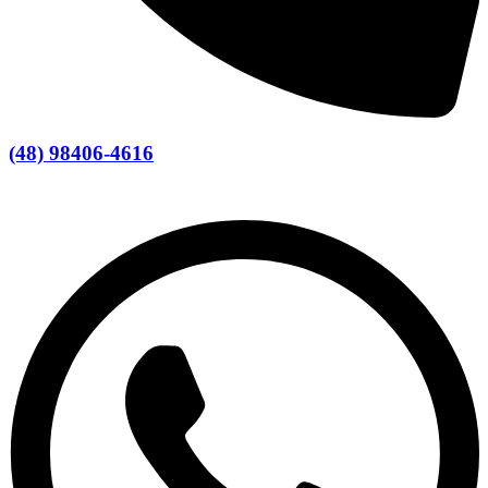
(48) 98406-4616