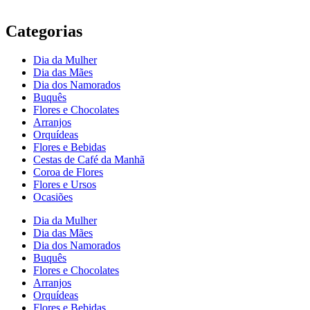
Categorias
Dia da Mulher
Dia das Mães
Dia dos Namorados
Buquês
Flores e Chocolates
Arranjos
Orquídeas
Flores e Bebidas
Cestas de Café da Manhã
Coroa de Flores
Flores e Ursos
Ocasiões
Dia da Mulher
Dia das Mães
Dia dos Namorados
Buquês
Flores e Chocolates
Arranjos
Orquídeas
Flores e Bebidas