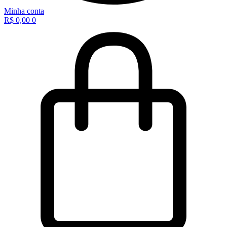
Minha conta
R$
0,00
0