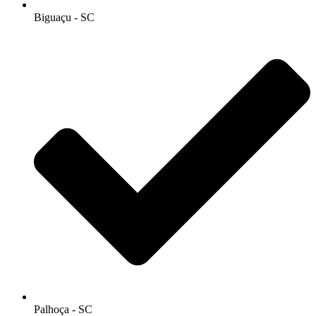
Biguaçu - SC
Palhoça - SC