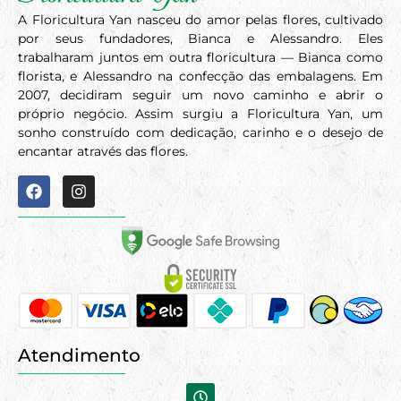
A Floricultura Yan nasceu do amor pelas flores, cultivado
por seus fundadores, Bianca e Alessandro. Eles
trabalharam juntos em outra floricultura — Bianca como
florista, e Alessandro na confecção das embalagens. Em
2007, decidiram seguir um novo caminho e abrir o
próprio negócio. Assim surgiu a Floricultura Yan, um
sonho construído com dedicação, carinho e o desejo de
encantar através das flores.
Atendimento