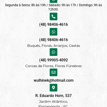
Segunda à Sexta: 8h às 19h / Sábado: 9h às 17h / Domingo: 9h às
12h30.
(48) 98406-4616
(48) 98406-4616
Buquês, Flores, Arranjos, Cestas
(48) 99905-4092
Coroas de Flores, Flores Fúnebres
wulhinek@hotmail.com
R. Eduardo Horn, 537
Jardim Atlântico,
Florianópolis - SC.