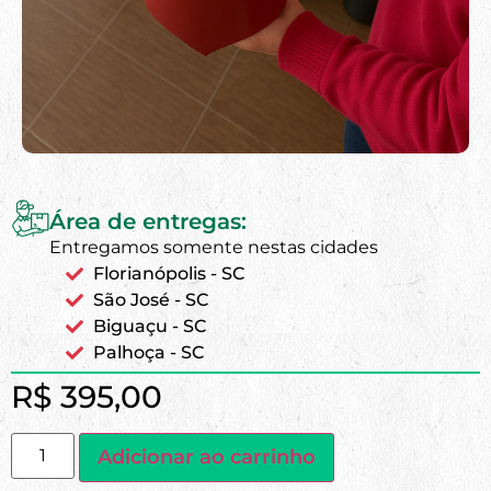
Área de entregas:
Entregamos somente nestas cidades
Florianópolis - SC
São José - SC
Biguaçu - SC
Palhoça - SC
R$
395,00
Adicionar ao carrinho