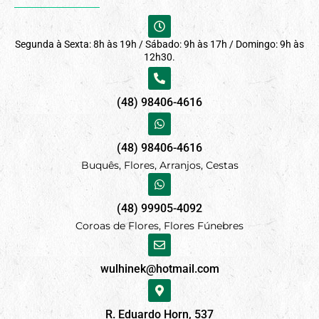
Segunda à Sexta: 8h às 19h / Sábado: 9h às 17h / Domingo: 9h às
12h30.
(48) 98406-4616
(48) 98406-4616
Buquês, Flores, Arranjos, Cestas
(48) 99905-4092
Coroas de Flores, Flores Fúnebres
wulhinek@hotmail.com
R. Eduardo Horn, 537