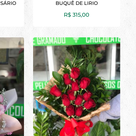
RSÁRIO
BUQUÊ DE LIRIO
R$
315,00