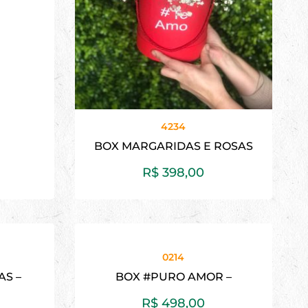
4234
BOX MARGARIDAS E ROSAS
R$
398,00
0214
AS –
BOX #PURO AMOR –
R$
498,00