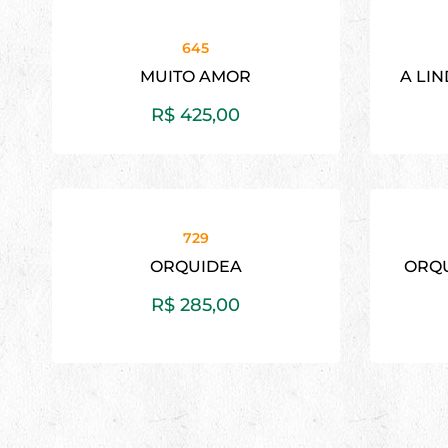
645
MUITO AMOR
A LI
R$
425,00
729
ORQUIDEA
ORQU
R$
285,00