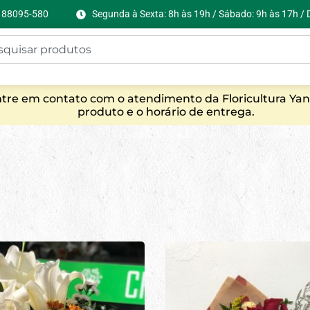
C, 88095-580
Segunda à Sexta: 8h às 19h / Sábado: 9h às 17h /
entre em contato com o atendimento da Floricultura Yan
produto e o horário de entrega.