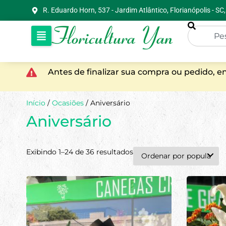
R. Eduardo Horn, 537 - Jardim Atlântico, Florianópolis - S
Antes de finalizar sua compra ou pedido, 
Início
/
Ocasiões
/ Aniversário
Aniversário
Exibindo 1–24 de 36 resultados