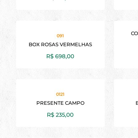
CO
091
BOX ROSAS VERMELHAS
R$
698,00
0121
PRESENTE CAMPO
R$
235,00