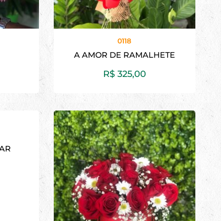
0118
A
A AMOR DE RAMALHETE
R$
325,00
AR