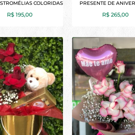
STROMÉLIAS COLORIDAS
PRESENTE DE ANIVE
R$
195,00
R$
265,00