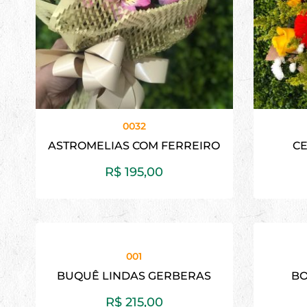
0032
ASTROMELIAS COM FERREIRO
CE
R$
195,00
001
BUQUÊ LINDAS GERBERAS
B
R$
215,00