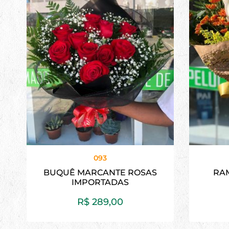
093
BUQUÊ MARCANTE ROSAS
RAM
IMPORTADAS
R$
289,00