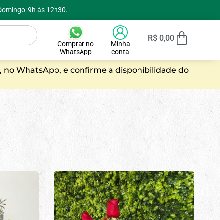
 Domingo: 9h às 12h30.
R$
0,00
Comprar no
Minha
WhatsApp
conta
, no WhatsApp, e confirme a disponibilidade do