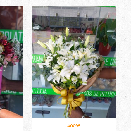
40095