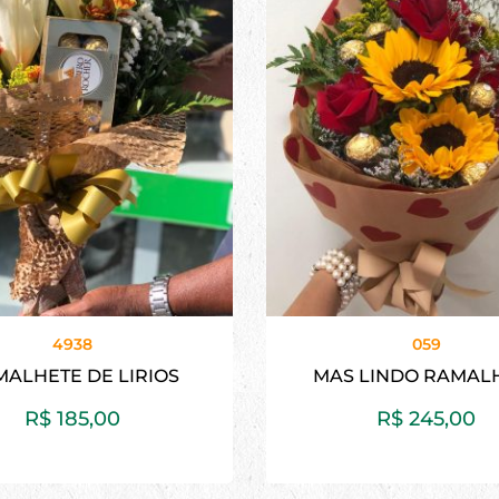
4938
059
ALHETE DE LIRIOS
MAS LINDO RAMAL
R$
185,00
R$
245,00