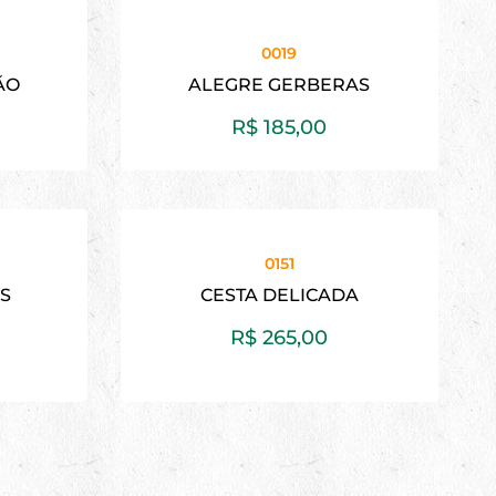
0019
ÃO
ALEGRE GERBERAS
R$
185,00
0151
AS
CESTA DELICADA
R$
265,00