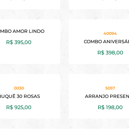
MBO AMOR LINDO
40094
COMBO ANIVERSÁ
R$
395,00
R$
398,00
0030
5057
BUQUÊ 30 ROSAS
ARRANJO PRESE
R$
925,00
R$
198,00