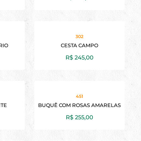
302
RIO
CESTA CAMPO
R$
245,00
451
NTE
BUQUÊ COM ROSAS AMARELAS
R$
255,00