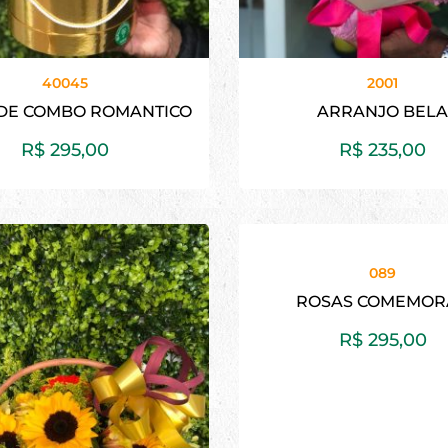
40045
2001
DE COMBO ROMANTICO
ARRANJO BEL
R$
295,00
R$
235,00
089
ROSAS COMEMOR
R$
295,00