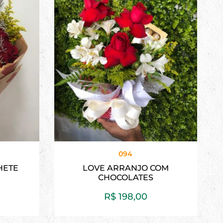
094
HETE
LOVE ARRANJO COM
CHOCOLATES
R$
198,00