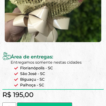
Área de entregas:
Entregamos somente nestas cidades
Florianópolis - SC
São José - SC
Biguaçu - SC
Palhoça - SC
R$
195,00