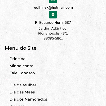
wulhinek@hotmail.com
R. Eduardo Horn, 537
Jardim Atlântico,
Florianópolis - SC.
88095-580..
Menu do Site
Principal
Minha conta
Fale Conosco
Dia da Mulher
Dia das Mães
Dia dos Namorados