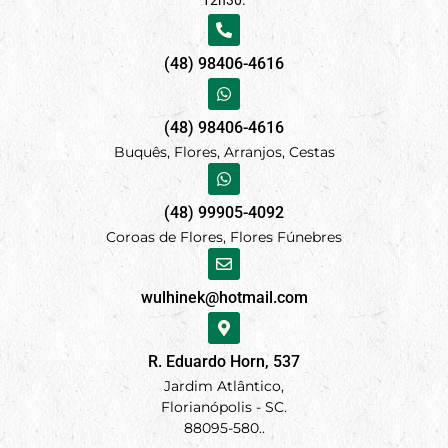
(48) 98406-4616
(48) 98406-4616
Buquês, Flores, Arranjos, Cestas
(48) 99905-4092
Coroas de Flores, Flores Fúnebres
wulhinek@hotmail.com
R. Eduardo Horn, 537
Jardim Atlântico,
Florianópolis - SC.
88095-580..