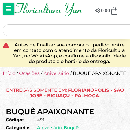
R$
0,00
Antes de finalizar sua compra ou pedido, entre
em contato com o atendimento da Floricultura
Yan, no WhatsApp, e confirme a disponibilidade
do produto e o horário de entrega.
Início
/
Ocasiões
/
Aniversário
/ BUQUÊ APAIXONANTE
ENTREGAS SOMENTE EM:
FLORIANÓPOLIS - SÃO
JOSÉ - BIGUAÇU - PALHOÇA.
BUQUÊ APAIXONANTE
Código:
491
Categorias
Aniversário
,
Buquês