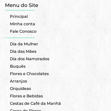
Menu do Site
Principal
Minha conta
Fale Conosco
Dia da Mulher
Dia das Mães
Dia dos Namorados
Buquês
Flores e Chocolates
Arranjos
Orquídeas
Flores e Bebidas
Cestas de Café da Manhã
Coroa de Flores